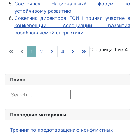
Состоялся Национальный форум по
устойчивому развитию
Советник директора ГОИН принял участие в
конференции Ассоциации развития
возобновляемой энергетики
Страница 1 из 4
1
2
3
4
Поиск
Search ...
Последние материалы
Тренинг по предотвращению конфликтных