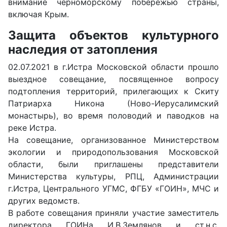
внимание черноморскому побережью страны,
включая Крым.
Защита объектов культурного
наследия от затопления
02.07.2021 в г.Истра Московской области прошло
выездное совещание, посвященное вопросу
подтопления территорий, прилегающих к Скиту
Патриарха Никона (Ново-Иерусалимский
монастырь), во время половодий и паводков на
реке Истра.
На совещание, организованное Министерством
экологии и природопользования Московской
области, были приглашены представители
Министерства культуры, РПЦ, Администрации
г.Истра, Центрального УГМС, ФГБУ «ГОИН», МЧС и
других ведомств.
В работе совещания приняли участие заместитель
директора ГОИНа И.В.Землянов и ст.н.с.