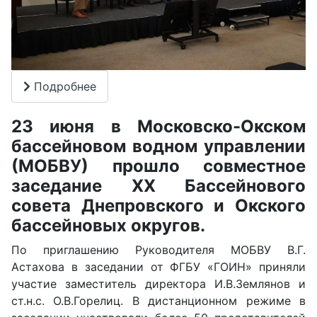
Подробнее
23 июня в Московско-Окском
бассейновом водном управлении
(МОБВУ) прошло совместное
заседание ХХ Бассейнового
совета Днепровского и Окского
бассейновых округов.
По приглашению Руководителя МОБВУ В.Г.
Астахова в заседании от ФГБУ «ГОИН» приняли
участие заместитель директора И.В.Землянов и
ст.н.с. О.В.Горелиц. В дистанционном режиме в