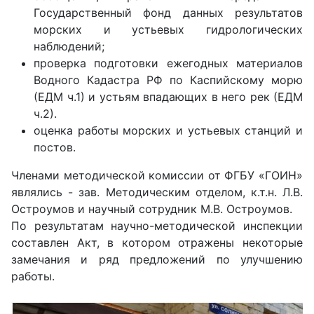
Государственный фонд данных результатов
морских и устьевых гидрологических
наблюдений;
проверка подготовки ежегодных материалов
Водного Кадастра РФ по Каспийскому морю
(ЕДМ ч.1) и устьям впадающих в него рек (ЕДМ
ч.2).
оценка работы морских и устьевых станций и
постов.
Членами методической комиссии от ФГБУ «ГОИН»
являлись - зав. Методическим отделом, к.т.н. Л.В.
Остроумов и научный сотрудник М.В. Остроумов.
По результатам научно-методической инспекции
составлен Акт, в котором отражены некоторые
замечания и ряд предложений по улучшению
работы.