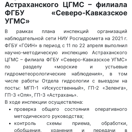
Астраханского ЦГМС – филиала
ФГБУ «Северо-Кавказское
УГМС»
В рамках плана инспекций организаций
наблюдательной сети НИУ Росгидромета на 2021 г.
ФГБУ «ГОИН» в период с 11 по 22 апреля выполнил
научно-методическую инспекцию Астраханского
ЦГМС – филиала ФГБУ «Северо-Кавказское УГМС»
по разделу «морские и устьевые
гидрометеорологические наблюдения», в том
числе работы Отдела гидрологии с выездом на
посты: МГП-1 «Искусственный», ГП-2 «Зеленга»,
ГП-3 «Оля», ГП-3 «Астрахань».
В ходе инспекции осуществлена:
проверка общего состояния оперативного
методического руководства;
контроль схемы приема, обработки,
обобщения, хранения и передачи в