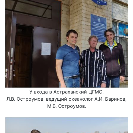
У входа в Астраханский ЦГМС.
Л.В. Остроумов, ведущий океанолог А.И. Баринов,
М.В. Остроумов.