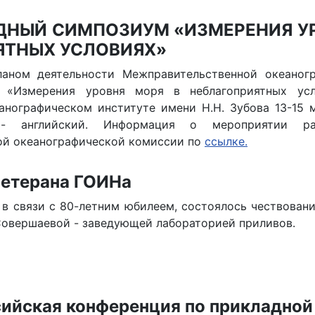
НЫЙ СИМПОЗИУМ «ИЗМЕРЕНИЯ УР
ЯТНЫХ УСЛОВИЯХ»
ланом деятельности Межправительственной океаног
«Измерения уровня моря в неблагоприятных усл
анографическом институте имени Н.Н. Зубова 13-15 м
- английский. Информация о мероприятии р
ой океанографической комиссии по
ссылке.
ветерана ГОИНа
 в связи с 80-летним юбилеем, состоялось чествован
овершаевой - заведующей лабораторией приливов.
сийская конференция по прикладной