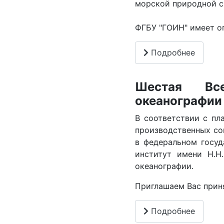
морской природной с
ФГБУ "ГОИН" имеет о
Подробнее
Шестая Все
океанографии
В соответствии с пл
производственных со
в федеральном госу
институт имени Н.Н
океанографии.
Приглашаем Вас приня
Подробнее