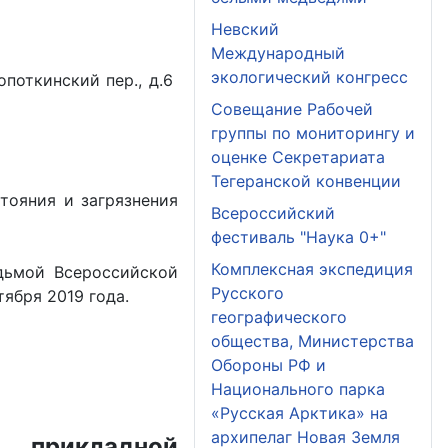
Невский
Международный
экологический конгресс
опоткинский пер., д.6
Совещание Рабочей
группы по мониторингу и
оценке Секретариата
Тегеранской конвенции
тояния и загрязнения
Всероссийский
фестиваль "Наука 0+"
Комплексная экспедиция
дьмой Всероссийской
Русского
ября 2019 года.
географического
общества, Министерства
Обороны РФ и
Национального парка
«Русская Арктика» на
архипелаг Новая Земля
 прикладной