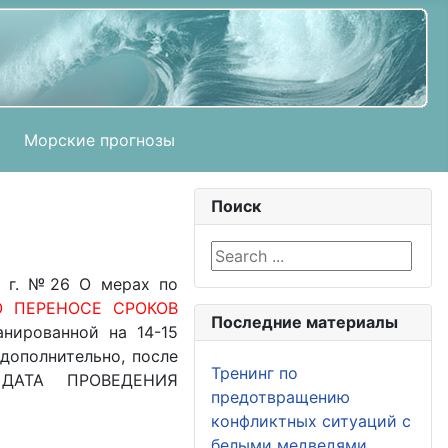
Морские прогнозы
Поиск
Search ...
0 г. №26 О мерах по
 ПЕРЕНОСЕ СРОКОВ
Последние материалы
анированной на 14-15
дополнительно, после
Тренинг по
 ДАТА ПРОВЕДЕНИЯ
предотвращению
конфликтных ситуаций с
белыми медведями