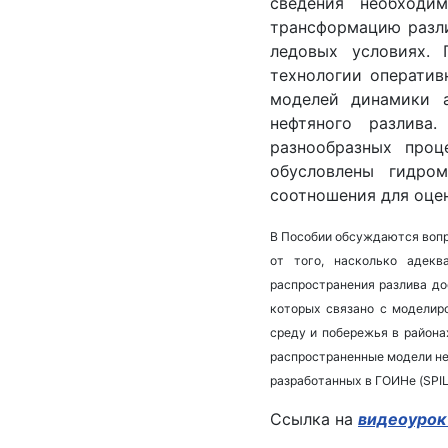
сведения необходи
трансформацию разли
ледовых условиях. 
технологии оператив
моделей динамики а
нефтяного разлива
разнообразных проц
обусловлены гидром
соотношения для оце
В Пособии обсуждаются вопро
от того, насколько адекв
распространения разлива до
которых связано с моделир
среду и побережья в района
распространенные модели не
разработанных в ГОИНе (SPI
Ссылка на
видеоурок