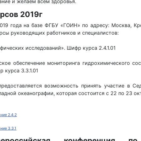
ание и желаем всем здоровья.
рсов 2019г
019 года на базе ФГБУ «ГОИН» по адресу: Москва, Кр
урсы руководящих работников и специалистов:
фических исследований». Шифр курса 2.4.1.01
ское обеспечение мониторинга гидрохимического сос
 курса 3.3.1.01
предоставляется возможность принять участие в Се
адной океанографии, которая состоится с 22 по 23 окт
ние 2.4.2
ние 3.3.1
ероссийская конференция по