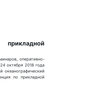
 прикладной
минаров, оперативно-
24 октября 2018 года
й океанографический
енция по прикладной