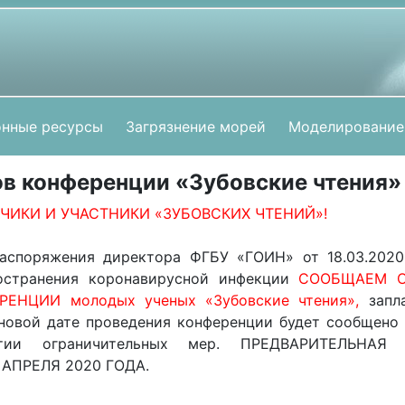
нные ресурсы
Загрязнение морей
Моделирование
ов конференции «Зубовские чтения»
ИКИ И УЧАСТНИКИ «ЗУБОВСКИХ ЧТЕНИЙ»!
Распоряжения директора ФГБУ «ГОИН» от 18.03.202
остранения коронавирусной инфекции
СООБЩАЕМ О
ЕНЦИИ молодых ученых «Зубовские чтения»,
запл
 новой дате проведения конференции будет сообщено 
ятии ограничительных мер. ПРЕДВАРИТЕЛЬНАЯ
АПРЕЛЯ 2020 ГОДА.