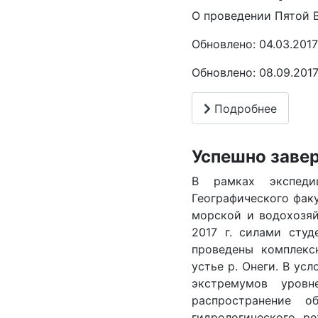
О проведении Пятой 
Обновлено: 04.03.201
Обновлено: 08.09.201
Подробнее
Успешно завер
В рамках экспеди
Географического фак
морской и водохозяй
2017 г. силами студ
проведены комплекс
устье р. Онеги. В у
экстремумов уров
распространение о
гидрологического р