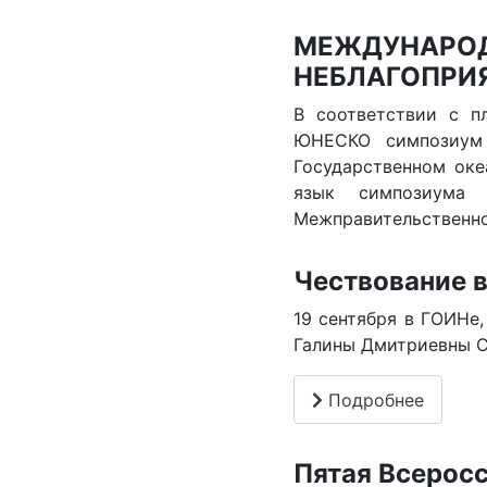
МЕЖДУНАРОД
НЕБЛАГОПРИ
В соответствии с п
ЮНЕСКО симпозиум 
Государственном оке
язык симпозиума 
Межправительственн
Чествование 
19 сентября в ГОИНе,
Галины Дмитриевны С
Подробнее
Пятая Всерос