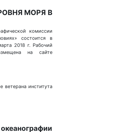
ОВНЯ МОРЯ В
рафической комиссии
овиях» состоится в
арта 2018 г. Рабочий
азмещена на сайте
ие ветерана института
 океанографии