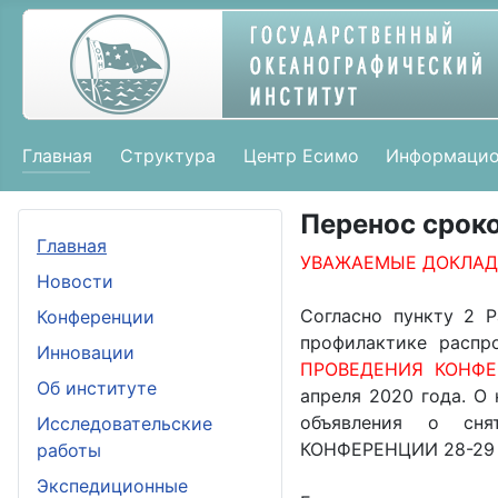
Главная
Структура
Центр Есимо
Информацио
Перенос срок
Главная
УВАЖАЕМЫЕ ДОКЛАДЧ
Новости
Согласно пункту 2 
Конференции
профилактике распр
Инновации
ПРОВЕДЕНИЯ КОНФЕР
Об институте
апреля 2020 года. О
объявления о сн
Исследовательские
КОНФЕРЕНЦИИ 28-29 
работы
Экспедиционные