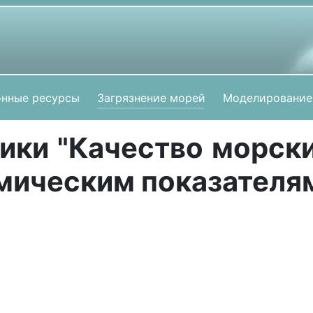
нные ресурсы
Загрязнение морей
Моделирование
ики "Качество морски
мическим показателя