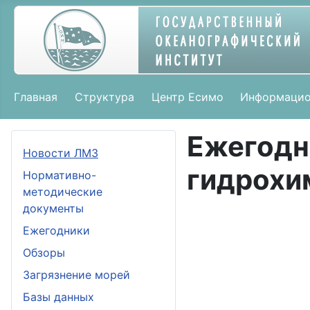
Главная
Структура
Центр Есимо
Информацио
Ежегодн
Новости ЛМЗ
гидрохи
Нормативно-
методические
документы
Ежегодники
Обзоры
Загрязнение морей
Базы данных