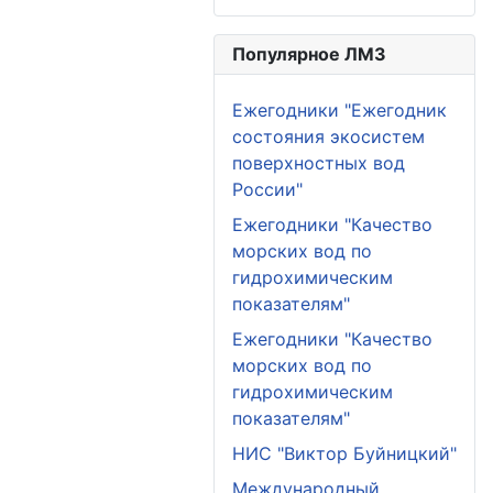
Популярное ЛМЗ
Ежегодники "Ежегодник
состояния экосистем
поверхностных вод
России"
Ежегодники "Качество
морских вод по
гидрохимическим
показателям"
Ежегодники "Качество
морских вод по
гидрохимическим
показателям"
НИС "Виктор Буйницкий"
Международный