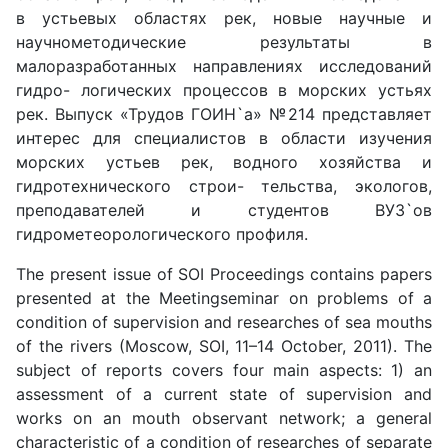
в устьевых областях рек, новые научные и
научнометодические результаты в
малоразработанных направлениях исследований
гидро- логических процессов в морских устьях
рек. Выпуск «Трудов ГОИН`а» №214 представляет
интерес для специалистов в области изучения
морских устьев рек, водного хозяйства и
гидротехнического строи- тельства, экологов,
преподавателей и студентов ВУЗ`ов
гидрометеорологического профиля.
The present issue of SOI Proceedings contains papers
presented at the Meetingseminar on problems of a
condition of supervision and researches of sea mouths
of the rivers (Moscow, SOI, 11–14 October, 2011). The
subject of reports covers four main aspects: 1) an
assessment of a current state of supervision and
works on an mouth observant network; a general
characteristic of a condition of researches of separate