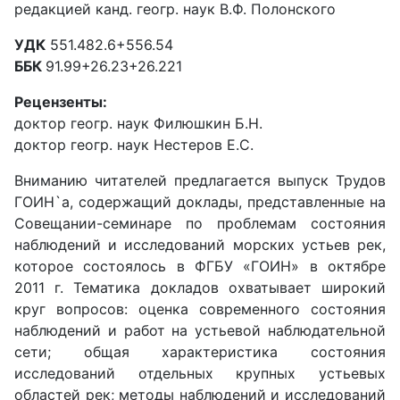
редакцией канд. геогр. наук В.Ф. Полонского
УДК
551.482.6+556.54
ББК
91.99+26.23+26.221
Рецензенты:
доктор геогр. наук Филюшкин Б.Н.
доктор геогр. наук Нестеров Е.С.
Вниманию читателей предлагается выпуск Трудов
ГОИН`а, содержащий доклады, представленные на
Совещании-семинаре по проблемам состояния
наблюдений и исследований морских устьев рек,
которое состоялось в ФГБУ «ГОИН» в октябре
2011 г. Тематика докладов охватывает широкий
круг вопросов: оценка современного состояния
наблюдений и работ на устьевой наблюдательной
сети; общая характеристика состояния
исследований отдельных крупных устьевых
областей рек; методы наблюдений и исследований